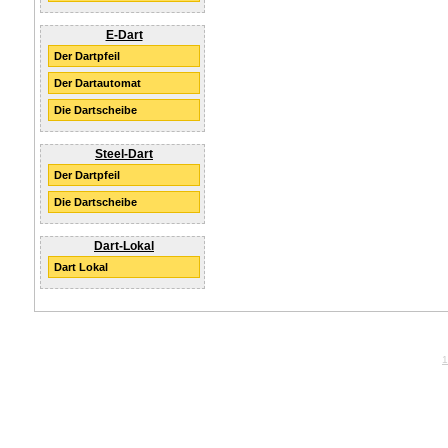
E-Dart
Der Dartpfeil
Der Dartautomat
Die Dartscheibe
Steel-Dart
Der Dartpfeil
Die Dartscheibe
Dart-Lokal
Dart Lokal
1