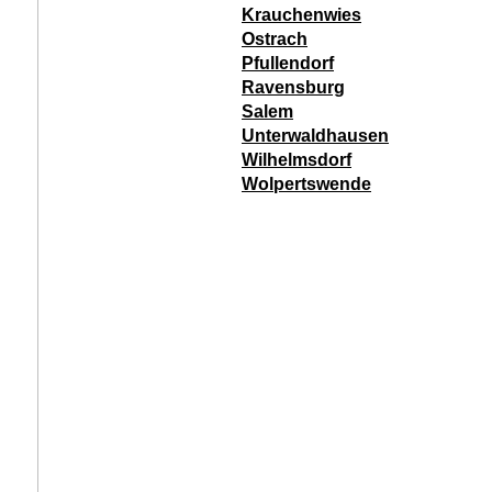
Krauchenwies
Ostrach
Pfullendorf
Ravensburg
Salem
Unterwaldhausen
Wilhelmsdorf
Wolpertswende